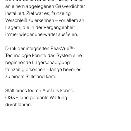
an einem abgelegenen Gasverdichter 
installiert. Ziel war es, frühzeitig 
Verschleiß zu erkennen – vor allem an 
Lagern, die in der Vergangenheit 
immer wieder unerwartet ausfielen.
Dank der integrierten PeakVue™-
Technologie konnte das System eine 
beginnende Lagerschädigung 
frühzeitig erkennen – lange bevor es 
zu einem Stillstand kam.
Statt eines teuren Ausfalls konnte 
OG&E eine geplante Wartung 
durchführen.
Der wirtschaftliche Nutzen war enorm: 
Ein einziger vermiedener Stillstand 