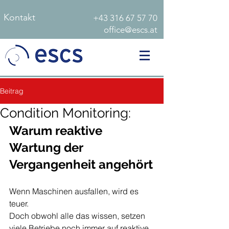
Kontakt
+43 316 67 57 70
office@escs.at
Beitrag
Condition Monitoring:
Warum reaktive 
Wartung der 
Vergangenheit angehört
Wenn Maschinen ausfallen, wird es 
teuer.
Doch obwohl alle das wissen, setzen 
viele Betriebe noch immer auf reaktive 