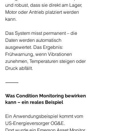
und robust, dass sie direkt am Lager, 
Motor oder Antrieb platziert werden 
kann.
Das System misst permanent – die 
Daten werden automatisch 
ausgewertet. Das Ergebnis: 
Frühwarnung, wenn Vibrationen 
zunehmen, Temperaturen steigen oder 
Druck abfällt.
⸻
Was Condition Monitoring bewirken 
kann – ein reales Beispiel
Ein Anwendungsbeispiel kommt vom 
US-Energieversorger OG&E.
Dort wurde ein Emerson Asset Monitor 